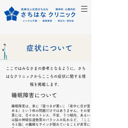
症状について
ここではみなさまの参考となるように、さち
はなクリニックからこころの症状に関する情
報を掲載します。
​睡眠障害について
睡眠障害は、単に「寝つきが悪い」「夜中に目が覚
める」という体の問題だけではありません。その背
景には、日々のストレス、不安、うつ傾向、あるい
は脳の神経伝達物質のバランスの乱れなど、「ここ
ろと脳」の繊細なサインが隠れていることが非常に