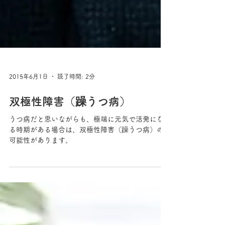
2015年6月1日
読了時間: 2分
双極性障害（躁うつ病）