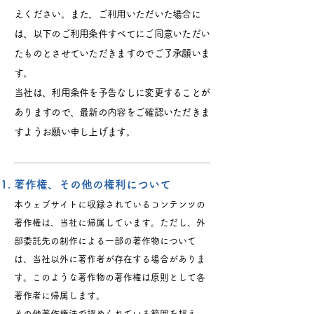
えください。また、ご利用いただいた場合に
は、以下のご利用条件すべてにご同意いただい
たものとさせていただきますのでご了承願いま
す。
当社は、利用条件を予告なしに変更することが
ありますので、最新の内容をご確認いただきま
すようお願い申し上げます。
著作権、その他の権利について
本ウェブサイトに収録されているコンテンツの
著作権は、当社に帰属しています。ただし、外
部委託先の制作による一部の著作物について
は、当社以外に著作者が存在する場合がありま
す。このような著作物の著作権は原則として各
著作者に帰属します。
その他著作権法で認められている範囲を超え