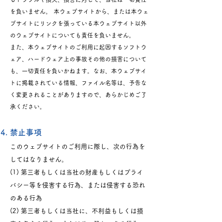
を負いません。 本ウェブサイトから、または本ウェ
ブサイトにリンクを張っている本ウェブサイト以外
のウェブサイトについても責任を負いません。
また、本ウェブサイトのご利用に起因するソフトウ
ェア、ハードウェア上の事故その他の損害について
も、一切責任を負いかねます。なお、本ウェブサイ
トに掲載されている情報、ファイル名等は、予告な
く変更されることがありますので、あらかじめご了
承ください。
禁止事項
このウェブサイトのご利用に際し、次の行為を
してはなりません。
(1) 第三者もしくは当社の財産もしくはプライ
バシー等を侵害する行為、または侵害する恐れ
のある行為
(2) 第三者もしくは当社に、不利益もしくは損